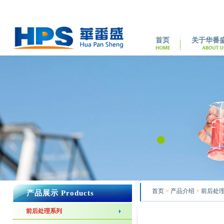
首页
关于华番
首页
>
产品介绍
>
前后处
产品展示 Products
前后处理系列